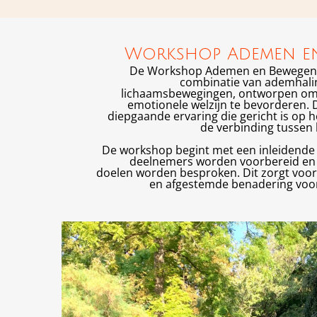
Workshop Ademen e
De Workshop Ademen en Bewegen 
combinatie van ademhali
lichaamsbewegingen, ontworpen om z
emotionele welzijn te bevorderen. D
diepgaande ervaring die gericht is op h
de verbinding tussen 
De workshop begint met een inleidende 
deelnemers worden voorbereid en 
doelen worden besproken. Dit zorgt voor
en afgestemde benadering voor