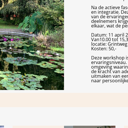
Na de actieve fas
en integratie. De
van de ervaringe
deelnemers krijg
elkaar, wat de pe
Datum: 11 april 
Van10.00 tot 15,
locatie: Grintweg
Kosten: 50,-
Deze workshop is
ervaringsniveau.
omgeving waarin
de kracht van ad
uitmaken van een
naar persoonlijke