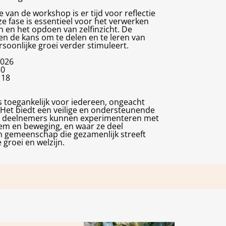
e van de workshop is er tijd voor reflectie
ze fase is essentieel voor het verwerken
n en het opdoen van zelfinzicht. De
en de kans om te delen en te leren van
rsoonlijke groei verder stimuleert.
2026
30
 18
 toegankelijk voor iedereen, ongeacht
 Het biedt een veilige en ondersteunende
 deelnemers kunnen experimenteren met
em en beweging, en waar ze deel
 gemeenschap die gezamenlijk streeft
 groei en welzijn.