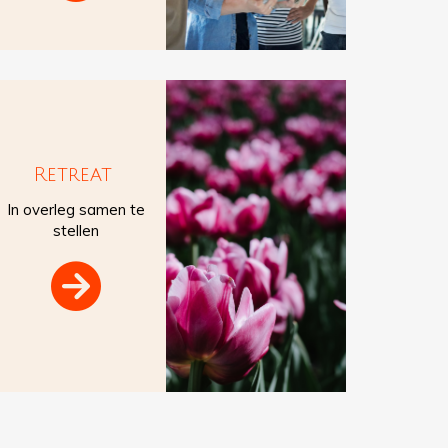
Retreat
In overleg samen te
stellen
