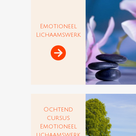
Emotioneel
Lichaamswerk

Ochtend
cursus
Emotioneel
lichaamswerk