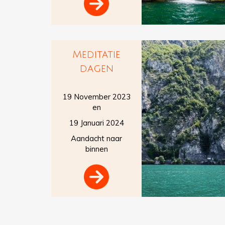

Meditatie
dagen
19 November 2023
en
19 Januari 2024
Aandacht naar
binnen
