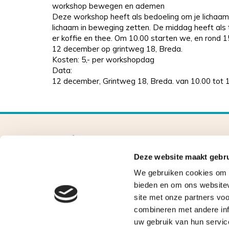
workshop bewegen en ademen
Deze workshop heeft als bedoeling om je lichaam 
lichaam in beweging zetten. De middag heeft als 
er koffie en thee. Om 10.00 starten we, en rond 1
12 december op grintweg 18, Breda.
Kosten: 5,- per workshopdag
Data:
12 december, Grintweg 18, Breda. van 10.00 tot 
Deze website maakt gebru
We gebruiken cookies om c
bieden en om ons websitev
site met onze partners vo
combineren met andere inf
uw gebruik van hun servic